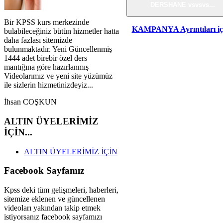
DERSHANE vsvsvs...
Bir KPSS kurs merkezinde
KAMPANYA
Ayrıntıları 
bulabileceğiniz bütün hizmetler hatta
daha fazlası sitemizde
bulunmaktadır. Yeni Güncellenmiş
1444 adet birebir özel ders
mantığına göre hazırlanmış
Videolarımız ve yeni site yüzümüz
ile sizlerin hizmetinizdeyiz...
İhsan COŞKUN
ALTIN
ÜYELERİMİZ
İÇİN...
ALTIN ÜYELERİMİZ İÇİN
Facebook
Sayfamız
Kpss deki tüm gelişmeleri, haberleri,
sitemize eklenen ve güncellenen
videoları yakından takip etmek
istiyorsanız facebook sayfamızı