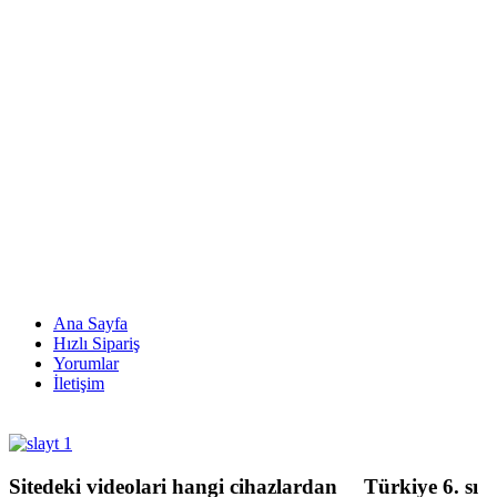
Ana Sayfa
Hızlı Sipariş
Yorumlar
İletişim
Sitedeki
videolari hangi cihazlardan
Türkiye
6. sı