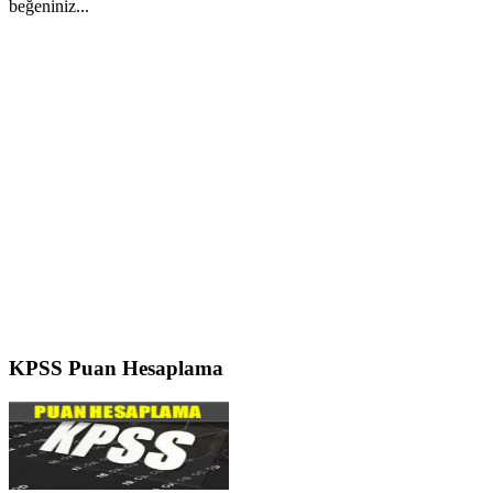
beğeniniz...
KPSS
Puan Hesaplama